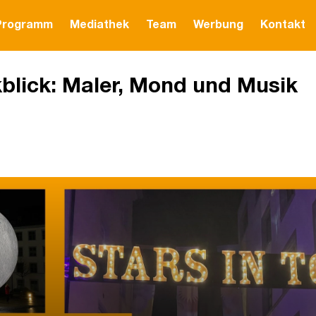
Programm
Mediathek
Team
Werbung
Kontakt
blick: Maler, Mond und Musik