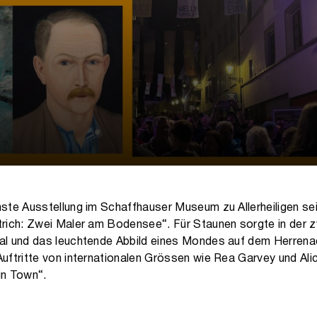
hste Ausstellung im Schaffhauser Museum zu Allerheiligen sei
etrich: Zwei Maler am Bodensee“. Für Staunen sorgte in der 
val und das leuchtende Abbild eines Mondes auf dem Herrena
 Auftritte von internationalen Grössen wie Rea Garvey und A
in Town“.