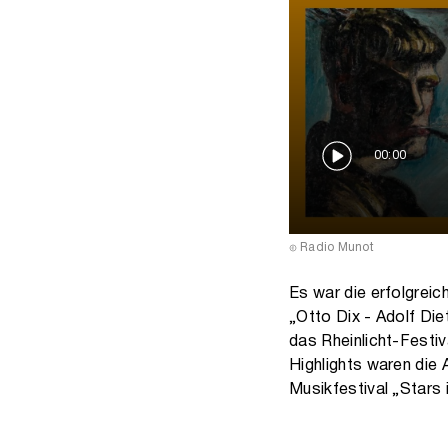
00:00
Radio Munot
Es war die erfolgreic
„Otto Dix - Adolf Di
das Rheinlicht-Festi
Highlights waren die
Musikfestival „Stars 