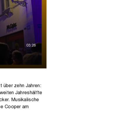
03:26
t über zehn Jahren:
zweiten Jahreshälfte
cker. Musikalische
lice Cooper am