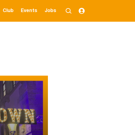
Club
Events
Jobs