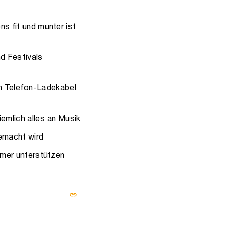
ns fit und munter ist
nd Festivals
ein Telefon-Ladekabel
emlich alles an Musik
gemacht wird
mmer unterstützen