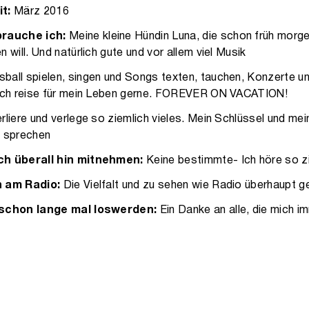
it:
März 2016
rauche ich:
Meine kleine Hündin Luna, die schon früh morge
 will. Und natürlich gute und vor allem viel Musik
sball spielen, singen und Songs texten, tauchen, Konzerte u
 ich reise für mein Leben gerne. FOREVER ON VACATION!
erliere und verlege so ziemlich vieles. Mein Schlüssel und m
g sprechen
ch überall hin mitnehmen:
Keine bestimmte- Ich höre so zi
h am Radio:
Die Vielfalt und zu sehen wie Radio überhaupt 
 schon lange mal loswerden:
Ein Danke an alle, die mich i