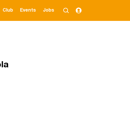
Club
Events
Jobs
la