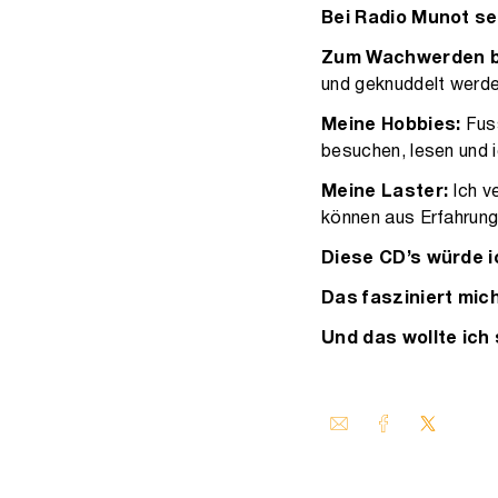
Bei Radio Munot se
Zum Wachwerden b
und geknuddelt werden
Meine Hobbies:
Fus
besuchen, lesen und
Meine Laster:
Ich v
können aus Erfahrun
Diese CD’s würde i
Das fasziniert mic
Und das wollte ich